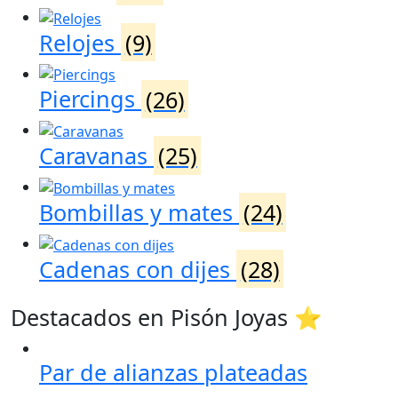
Relojes
(9)
Piercings
(26)
Caravanas
(25)
Bombillas y mates
(24)
Cadenas con dijes
(28)
Destacados en Pisón Joyas ⭐
Par de alianzas plateadas